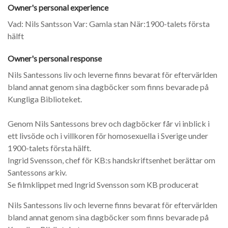
Owner's personal experience
Vad: Nils Santsson Var: Gamla stan När:1900-talets första
hälft
Owner's personal response
Nils Santessons liv och leverne finns bevarat för eftervärlden
bland annat genom sina dagböcker som finns bevarade på
Kungliga Biblioteket.
Genom Nils Santessons brev och dagböcker får vi inblick i
ett livsöde och i villkoren för homosexuella i Sverige under
1900-talets första hälft.
Ingrid Svensson, chef för KB:s handskriftsenhet berättar om
Santessons arkiv.
Se filmklippet med Ingrid Svensson som KB producerat
Nils Santessons liv och leverne finns bevarat för eftervärlden
bland annat genom sina dagböcker som finns bevarade på