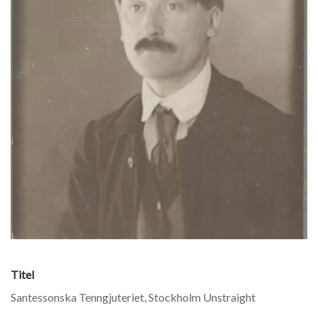
Titel
Santessonska Tenngjuteriet, Stockholm Unstraight