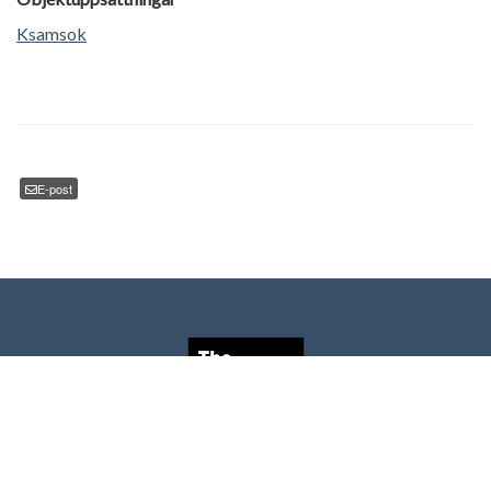
Ksamsok
E-post