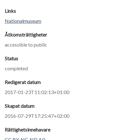
Links
Nationalmuseum
Åtkomsträttigheter
accessible to public
Status
completed
Redigerat datum
2017-01-23T11:02:13+01:00
Skapat datum
2016-07-29T17:25:47+02:00
Rättighetsinnehavare
CC BY-NC-ND 4.0