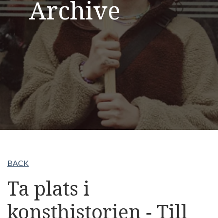
Archive
BACK
Ta plats i
konsthistorien - Till