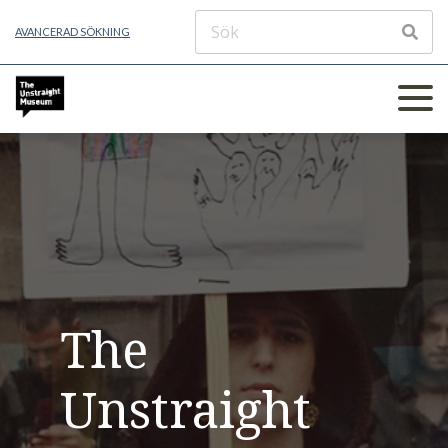
AVANCERAD SÖKNING
The
Unstraight