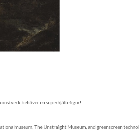
 konstverk behöver en superhjältefigur!
h Nationalmuseum, The Unstraight Museum, and greenscreen techno