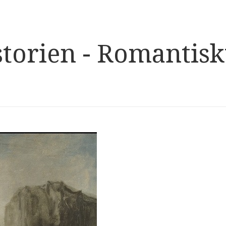
istorien - Romantis