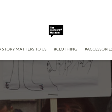
 STORY MATTERS TO US
#CLOTHING
#ACCESSORIE