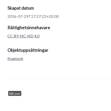
Skapat datum
2016-07-29T17:27:22+02:00
Rättighetsinnehavare
CC BY-NC-ND 4.0
Objektuppsättningar
Ksamsok
E-post