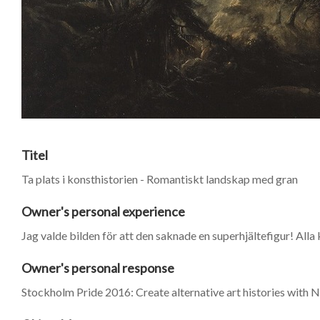
Titel
Ta plats i konsthistorien - Romantiskt landskap med gran
Owner's personal experience
Jag valde bilden för att den saknade en superhjältefigur! Alla
Owner's personal response
Stockholm Pride 2016: Create alternative art histories wit