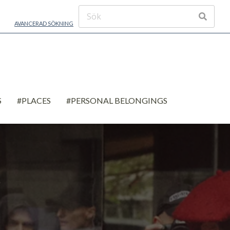
AVANCERAD SÖKNING
S
#PLACES
#PERSONAL BELONGINGS