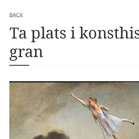
BACK
Ta plats i konsth
gran