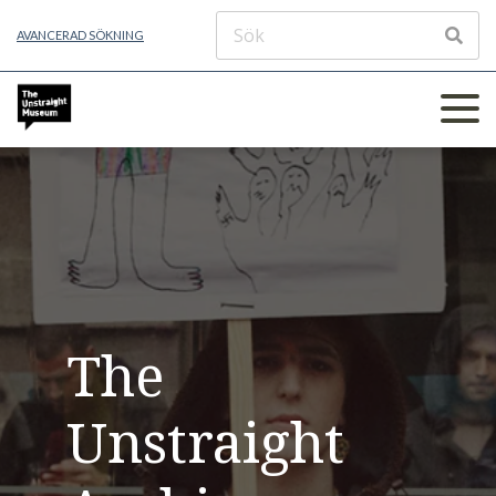
AVANCERAD SÖKNING
The
Unstraight