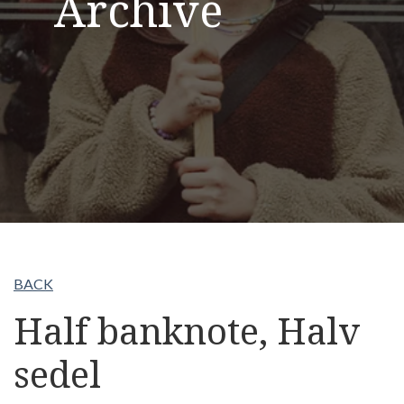
Archive
BACK
Half banknote, Halv
sedel