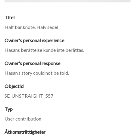
Titel
Half banknote, Halv sedel
Owner's personal experience
Hasans berättelse kunde inte berättas.
Owner's personal response
Hasan’s story could not be told.
ObjectId
SE_UNSTRAIGHT_557
Typ
User contribution
Åtkomsträttigheter