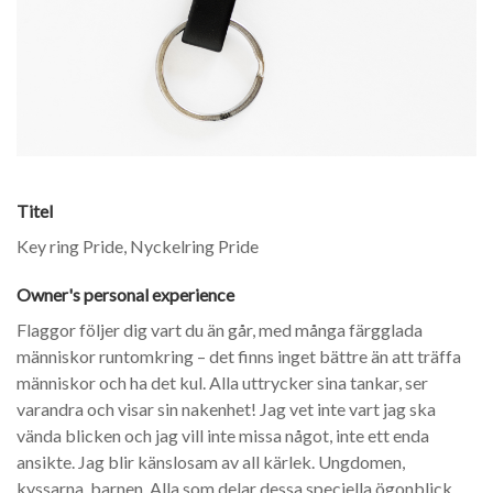
Titel
Key ring Pride, Nyckelring Pride
Owner's personal experience
Flaggor följer dig vart du än går, med många färgglada
människor runtomkring – det finns inget bättre än att träffa
människor och ha det kul. Alla uttrycker sina tankar, ser
varandra och visar sin nakenhet! Jag vet inte vart jag ska
vända blicken och jag vill inte missa något, inte ett enda
ansikte. Jag blir känslosam av all kärlek. Ungdomen,
kyssarna, barnen. Alla som delar dessa speciella ögonblick