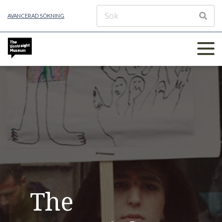
AVANCERAD SÖKNING
The