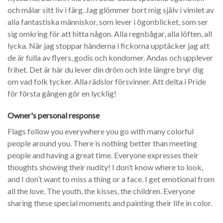
och målar sitt liv i färg. Jag glömmer bort mig själv i vimlet av
alla fantastiska människor, som lever i ögonblicket, som ser
sig omkring för att hitta någon. Alla regnbågar, alla löften, all
lycka. När jag stoppar händerna i fickorna upptäcker jag att
de är fulla av flyers, godis och kondomer. Andas och upplever
frihet. Det är här du lever din dröm och inte längre bryr dig
om vad folk tycker. Alla rädslor försvinner. Att delta i Pride
för första gången gör en lycklig!
Owner's personal response
Flags follow you everywhere you go with many colorful
people around you. There is nothing better than meeting
people and having a great time. Everyone expresses their
thoughts showing their nudity! I don’t know where to look,
and I don’t want to miss a thing or a face. I get emotional from
all the love. The youth, the kisses, the children. Everyone
sharing these special moments and painting their life in color.