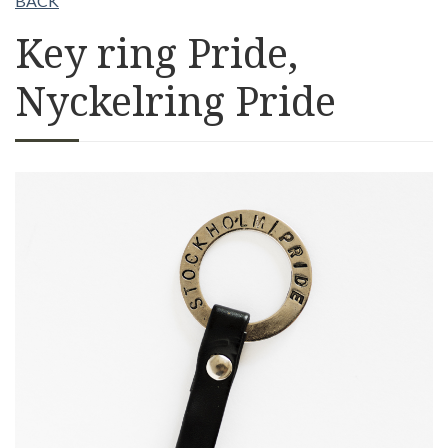
BACK
Key ring Pride,
Nyckelring Pride