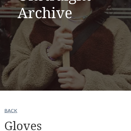
Archive
BACK
Gloves