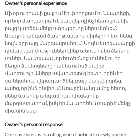
Owner's personal experience
Մի օր ուղղակի քայլում էի փողոցում ու նկատեցի,
որ նոր մարզասրահ է բացվել, ոչինչ հետս չունեի,
բայց կարծես մեկը ստիպեր, որ ներս մտնեմ:
Առաջին անգամ ծանոթացա իմ սիրելիի հետ հենց
նույն օրը այդ մարզասրահում: Նույն մարզասարքի
դիմաց վարժություններ էինք անում ու ես ձեռնոց
չունեի։ Նա տեսավ , որ ես ձեռնոց չունեմ, ու իր
ձեռքի ձեռնոցները հանեց ու ինձ տվեց:
Վարժությունները ավարտելուց հետո, իրեն էի
ցանկանում վերադարձնել, բայց նա չվերցրեց,
ասեց, որ ինձ է նվիում: Առաջին անգամից հետո,
մենք ևս երեք անգամ հանդիպեցինք
մարզասրահում, իսկ հիմա արդեն 3 տարի է մենք
միասին ենք:
Owner's personal response
One day I was just strolling when I noticed a newly opened