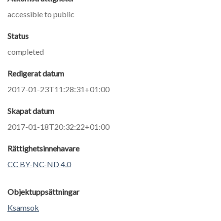
accessible to public
Status
completed
Redigerat datum
2017-01-23T11:28:31+01:00
Skapat datum
2017-01-18T20:32:22+01:00
Rättighetsinnehavare
CC BY-NC-ND 4.0
Objektuppsättningar
Ksamsok