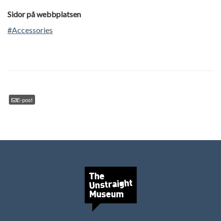
Sidor på webbplatsen
#Accessories
E-post