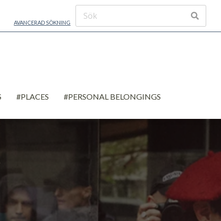
AVANCERAD SÖKNING
S
#PLACES
#PERSONAL BELONGINGS