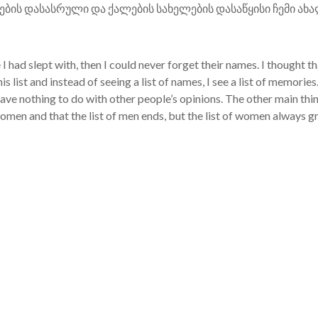
ლების დასასრული და ქალების სახელების დასაწყისი ჩემი ახა
I had slept with, then I could never forget their names. I thought tha
s list and instead of seeing a list of names, I see a list of memories
nothing to do with other people’s opinions. The other main thing I s
women and that the list of men ends, but the list of women alway