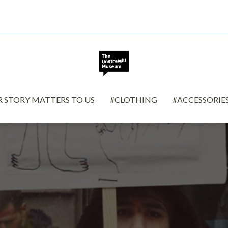
 STORY MATTERS TO US
#CLOTHING
#ACCESSORIE