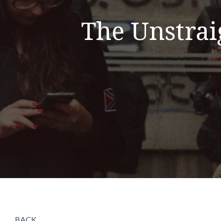
The Unstrai
BACK