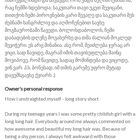
რაც ჩემში ხდებოდა; საკუთარი თავი უკეთ შევიცანი,
თითქოს ჩემი პიროვნების კარი შევაღე და საკუთარი მეს
ძებნაში ხანგრძლივ და აღმოჩენებით სავსე
მოგზაურობაში წავედი. ბოლოსდაბოლოს, ჩემი
დაბადების დღეზე მოვახერხე და თმა ძალიან მოკლედ
შევიჭერი. ეს არც მინანია. ასე რომ, შეიძლება ჯერაც არ
ვიცი, სად წავიდე, მაგრამ იმის თავისუფლება მაინც
მოვიპოვე, რომ წავიდე, სადაც მომინდება და ვიცოდე,
ვინ ვარ. პ.ს. ბონუსად, იმ თმის გარეშე უფრო მეტად
დავემსგავსე ქვიარს ;)
Owner's personal response
How I unstraighted myself - long story short
During my teenage years I was some pretty childish girl with a
long long hair. Everybody around me always commented on
how awesome and beautiful my long hair was. Because of
being a shy person, I always felt awkward with those