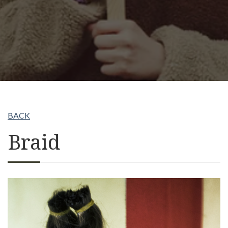
BACK
Braid