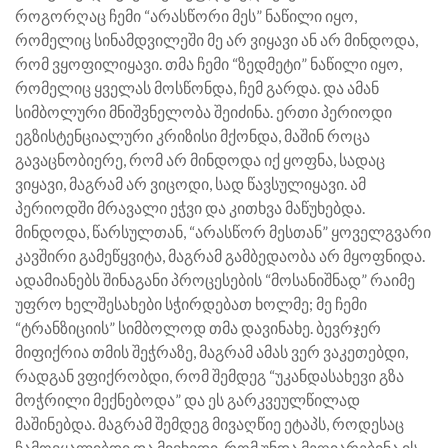
როგორღაც ჩემი “არასწორი მეს” ნაწილი იყო,
რომელიც სინამდვილეში მე არ ვიყავი ან არ მინდოდა,
რომ ვყოფილიყავი. თმა ჩემი “ზედმეტი” ნაწილი იყო,
რომელიც ყველას მოსწონდა, ჩემ გარდა. და ამან
სიმბოლური მნიშვნელობა შეიძინა. ერთი პერიოდი
ეგზისტენციალური კრიზისი მქონდა, მაშინ როცა
გავაცნობიერე, რომ არ მინდოდა იქ ყოფნა, სადაც
ვიყავი, მაგრამ არ ვიცოდი, სად წავსულიყავი. ამ
პერიოდში მრავალი ეჭვი და კითხვა მაწუხებდა.
მინდოდა, წარსულთან, “არასწორ მესთან” ყოველგვარი
კავშირი გამეწყვიტა, მაგრამ გამბედაობა არ მყოფნიდა.
ადამიანებს შინაგანი პროცესების “მოსანიშნად” რაიმე
უფრო ხელშესახები სჭირდებათ ხოლმე; მე ჩემი
“ტრანზიციის” სიმბოლოდ თმა დავინახე. ბევრჯერ
მიფიქრია თმის შეჭრაზე, მაგრამ ამას ვერ ვაკეთებდი,
რადგან ვფიქრობდი, რომ შემდეგ “უკანდასახევი გზა
მოჭრილი მექნებოდა” და ეს გარკვეულწილად
მაშინებდა. მაგრამ შემდეგ მივაღწიე ეტაპს, როდესაც
ჩამოვყალიბდი და მივხვდი, რომ უნდა მეღიარებინა ის,