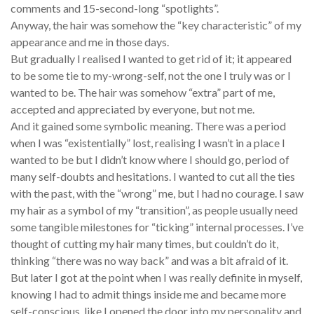
comments and 15-second-long “spotlights”.
Anyway, the hair was somehow the “key characteristic” of my
appearance and me in those days.
But gradually I realised I wanted to get rid of it; it appeared
to be some tie to my-wrong-self, not the one I truly was or I
wanted to be. The hair was somehow “extra” part of me,
accepted and appreciated by everyone, but not me.
And it gained some symbolic meaning. There was a period
when I was “existentially” lost, realising I wasn’t in a place I
wanted to be but I didn’t know where I should go, period of
many self-doubts and hesitations. I wanted to cut all the ties
with the past, with the “wrong” me, but I had no courage. I saw
my hair as a symbol of my “transition”, as people usually need
some tangible milestones for “ticking” internal processes. I’ve
thought of cutting my hair many times, but couldn’t do it,
thinking “there was no way back” and was a bit afraid of it.
But later I got at the point when I was really definite in myself,
knowing I had to admit things inside me and became more
self-conscious, like I opened the door into my personality and