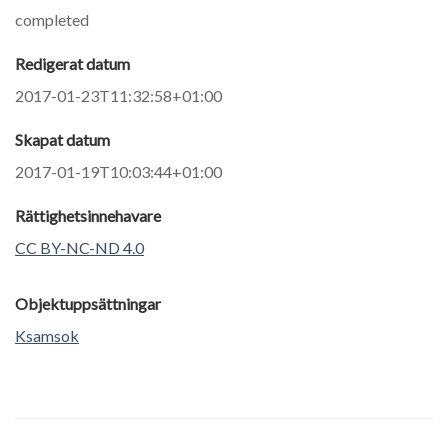
completed
Redigerat datum
2017-01-23T11:32:58+01:00
Skapat datum
2017-01-19T10:03:44+01:00
Rättighetsinnehavare
CC BY-NC-ND 4.0
Objektuppsättningar
Ksamsok