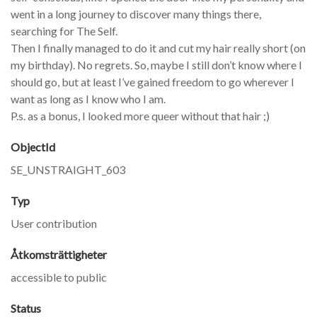
went in a long journey to discover many things there,
searching for The Self.
Then I finally managed to do it and cut my hair really short (on
my birthday). No regrets. So, maybe I still don’t know where I
should go, but at least I’ve gained freedom to go wherever I
want as long as I know who I am.
P.s. as a bonus, I looked more queer without that hair ;)
ObjectId
SE_UNSTRAIGHT_603
Typ
User contribution
Åtkomsträttigheter
accessible to public
Status